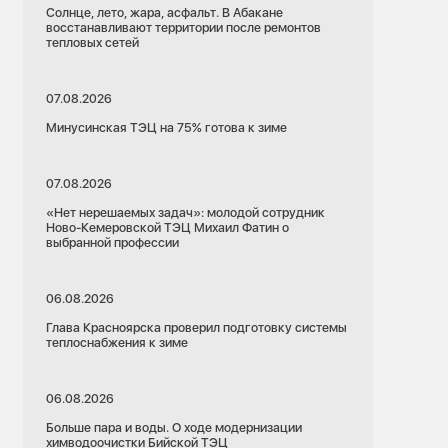
Солнце, лето, жара, асфальт. В Абакане
восстанавливают территории после ремонтов
тепловых сетей
07.08.2026
Минусинская ТЭЦ на 75% готова к зиме
07.08.2026
«Нет нерешаемых задач»: молодой сотрудник
Ново-Кемеровской ТЭЦ Михаил Фатин о
выбранной профессии
06.08.2026
Глава Красноярска проверил подготовку системы
теплоснабжения к зиме
06.08.2026
Больше пара и воды. О ходе модернизации
химводоочистки Бийской ТЭЦ