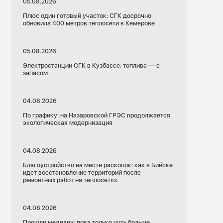
05.08.2026
Плюс один готовый участок: СГК досрочно
обновила 400 метров теплосети в Кемерове
05.08.2026
Электростанции СГК в Кузбассе: топлива — с
запасом
04.08.2026
По графику: на Назаровской ГРЭС продолжается
экологическая модернизация
04.08.2026
Благоустройство на месте раскопок: как в Бийске
идет восстановление территорий после
ремонтных работ на теплосетях.
04.08.2026
Прошли медиану: пока только чуть больше