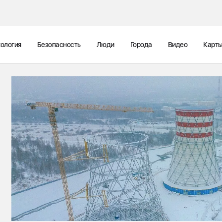
ология
Безопасность
Люди
Города
Видео
Карт