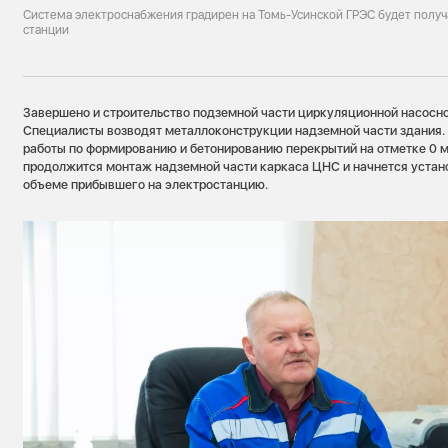
Система электроснабжения градирен на Томь-Усинской ГРЭС будет получ
станции
Завершено и строительство подземной части циркуляционной насосно
Специалисты возводят металлоконструкции надземной части здания.
работы по формированию и бетонированию перекрытий на отметке 0 м
продолжится монтаж надземной части каркаса ЦНС и начнется устан
объеме прибывшего на электростанцию.