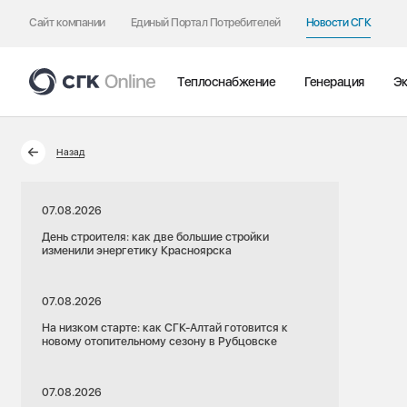
Сайт компании
Единый Портал Потребителей
Новости СГК
Теплоснабжение
Генерация
Эк
Назад
07.08.2026
День строителя: как две большие стройки
изменили энергетику Красноярска
07.08.2026
На низком старте: как СГК-Алтай готовится к
новому отопительному сезону в Рубцовске
07.08.2026