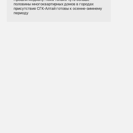
половины многоквартирных домов в городах
присутствия СГК-Алтай готовы к осенне-зимнему
периоду