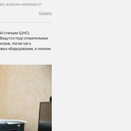
ать энергию напрямую от
Скачать
й станции (ЦНС).
 Ведутся подготовительные
етров, после чего
овка оборудования, в полном