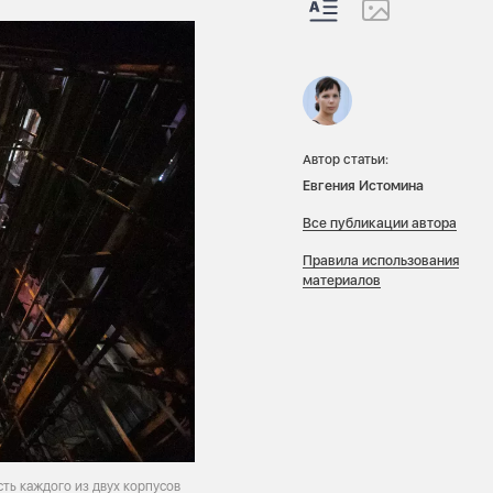
Автор статьи:
Евгения Истомина
Все публикации автора
Правила использования
материалов
ть каждого из двух корпусов