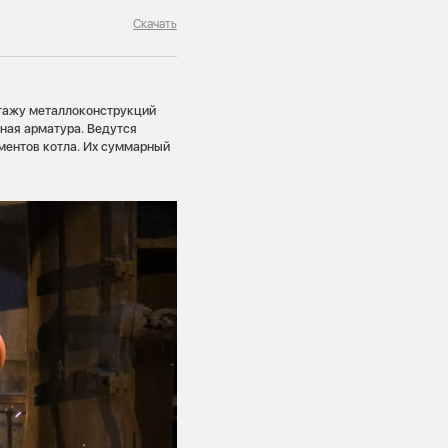
Скачать
нтажу металлоконструкций
ная арматура. Ведутся
ментов котла. Их суммарный