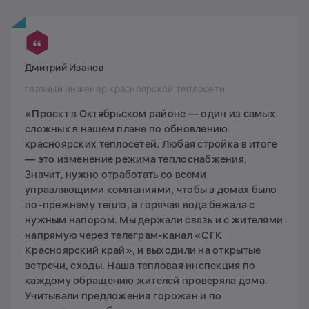
Дмитрий Иванов
главный инженер красноярской теплосети
«Проект в Октябрьском районе — один из самых
сложных в нашем плане по обновлению
красноярских теплосетей. Любая стройка в итоге
— это изменение режима теплоснабжения.
Значит, нужно отработать со всеми
управляющими компаниями, чтобы в домах было
по-прежнему тепло, а горячая вода бежала с
нужным напором. Мы держали связь и с жителями
напрямую через телеграм-канал «СГК
Красноярский край», и выходили на открытые
встречи, сходы. Наша тепловая инспекция по
каждому обращению жителей проверяла дома.
Учитывали предложения горожан и по