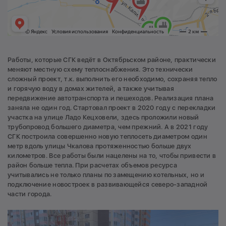
Работы, которые СГК ведёт в Октябрьском районе, практически
меняют местную схему теплоснабжения. Это технически
сложный проект, т.к. выполнить его необходимо, сохраняя тепло
и горячую воду в домах жителей, а также учитывая
передвижение автотранспорта и пешеходов. Реализация плана
заняла не один год. Стартовал проект в 2020 году с перекладки
участка на улице Ладо Кецховели, здесь проложили новый
трубопровод большего диаметра, чем прежний. А в 2021 году
СГК построила совершенно новую теплосеть диаметром один
метр вдоль улицы Чкалова протяженностью больше двух
километров. Все работы были нацелены на то, чтобы привести в
район больше тепла. При расчетах объемов ресурса
учитывались не только планы по замещению котельных, но и
подключение новостроек в развивающейся северо-западной
части города.