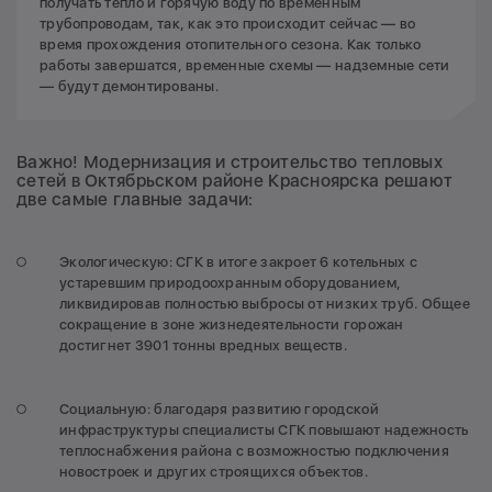
получать тепло и горячую воду по временным
трубопроводам, так, как это происходит сейчас — во
время прохождения отопительного сезона. Как только
работы завершатся, временные схемы — надземные сети
— будут демонтированы.
Важно! Модернизация и строительство тепловых
сетей в Октябрьском районе Красноярска решают
две самые главные задачи:
Экологическую: СГК в итоге закроет 6 котельных с
устаревшим природоохранным оборудованием,
ликвидировав полностью выбросы от низких труб. Общее
сокращение в зоне жизнедеятельности горожан
достигнет 3901 тонны вредных веществ.
Социальную: благодаря развитию городской
инфраструктуры специалисты СГК повышают надежность
теплоснабжения района с возможностью подключения
новостроек и других строящихся объектов.