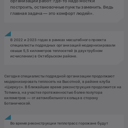
организации работ: где-то надо мостки
построить, остановочные пункты заменить. Ведь
главная задача — это комфорт людей».
В 2022 и 2023 годах в рамках масштабного проекта
специалисты подрядных организаций модернизировали
свыше 5,5 километров теплосетей (в двухтрубном
исчислении) в Октябрьском районе.
Сегодня специалисты подрядной организации продолжают
модернизировать теплосеть на Высотной, в районе клуба
«Циркус». В ближайшее время реконструкция продолжится на
Тотмина, на участке протяженностью более полутора
километров — от автомобильного кольца в сторону
Ботанической.
Во время реконструкции теплотрасс горожане будут