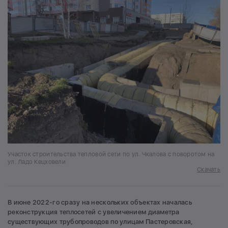
Участок строительства тепловой сети по ул. Чкалова с поворотом на
ул. Ладо Кецховели
Скачать
В июне 2022-го сразу на нескольких объектах началась
реконструкция теплосетей с увеличением диаметра
существующих трубопроводов по улицам Пастеровская,