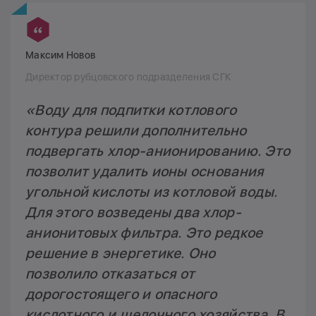
Максим Новов
Директор рубцовского подразделения СГК
«Воду для подпитки котлового
контура решили дополнительно
подвергать хлор-анионированию. Это
позволит удалить ионы основания
угольной кислоты из котловой воды.
Для этого возведены два хлор-
анионитовых фильтра. Это редкое
решение в энергетике. Оно
позволило отказаться от
дорогостоящего и опасного
кислотного и щелочного хозяйства. В