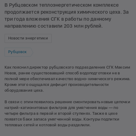
В Рубцовском теплоэнергетическом комплексе
продолжается реконструкция химического цеха. За
три года вложения СГК в работы по данному
направлению составили 203 млн рублей.
Новости энергетики
Рубцовск
Как пояснил директор рубцовского подразделения СГК Максим
Новов, ранее существовавший способ водоподготовки не в
полной мере обеспечивал качество водно-химического режима.
Кроме этого ощущался дефицит производительности
оборудования цеха.
В связи с этим появилось решение смонтировать новые цепочки
натрий-катионитовых фильтров для умягчения воды — по
четыре фильтра в первой и второй ступенях. Также в цехе
появятся баки запаса умягченной воды. Контуры подпитки
тепловых сетей и котловой воды разделили.