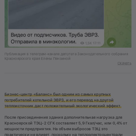
Публикация в телеграм-канале депутата Законодательного собрания
Красноярского края Елены Пензиной
Скачать
Бизнес-центр «Баланс» был одним из самых крупных
потребителей котельной ЭВРЗ, и его перевод на другой
теплоисточник даст положительный экологический эффект.
После присоединения здания дополнительная нагрузка для
Красноярской ТЭЦ-2 СГК составляет 5,9 Гкал/час, или 0,4% от
мощности предприятия. На объем выбросов ТЭЦ это
практически не влияет, поскольку на теплоэлектроцентрали