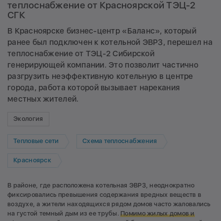
теплоснабжение от Красноярской ТЭЦ-2
СГК
В Красноярске бизнес-центр «Баланс», который
ранее был подключен к котельной ЭВРЗ, перешел на
теплоснабжение от ТЭЦ-2 Сибирской
генерирующей компании. Это позволит частично
разгрузить неэффективную котельную в центре
города, работа которой вызывает нарекания
местных жителей.
Экология
Тепловые сети
Схема теплоснабжения
Красноярск
В районе, где расположена котельная ЭВРЗ, неоднократно
фиксировались превышения содержания вредных веществ в
воздухе, а жители находящихся рядом домов часто жаловались
на густой темный дым из ее трубы.
Помимо
жилых домов и