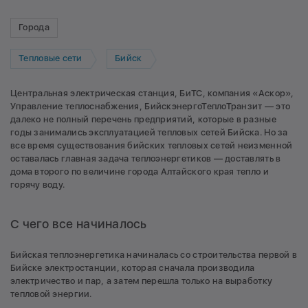
Города
Тепловые сети
Бийск
Центральная электрическая станция, БиТС, компания «Аскор»,
Управление теплоснабжения, БийскэнергоТеплоТранзит — это
далеко не полный перечень предприятий, которые в разные
годы занимались эксплуатацией тепловых сетей Бийска. Но за
все время существования бийских тепловых сетей неизменной
оставалась главная задача теплоэнергетиков — доставлять в
дома второго по величине города Алтайского края тепло и
горячу воду.
С чего все начиналось
Бийская теплоэнергетика начиналась со строительства первой в
Бийске электростанции, которая сначала производила
электричество и пар, а затем перешла только на выработку
тепловой энергии.