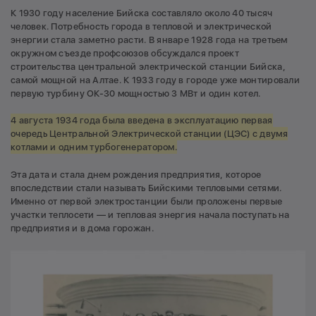
К 1930 году население Бийска составляло около 40 тысяч
человек. Потребность города в тепловой и электрической
энергии стала заметно расти. В январе 1928 года на третьем
окружном съезде профсоюзов обсуждался проект
строительства центральной электрической станции Бийска,
самой мощной на Алтае. К 1933 году в городе уже монтировали
первую турбину ОК-30 мощностью 3 МВт и один котел.
4 августа 1934 года была введена в эксплуатацию первая
очередь Центральной Электрической станции (ЦЭС) с двумя
котлами и одним турбогенератором.
Эта дата и стала днем рождения предприятия, которое
впоследствии стали называть Бийскими тепловыми сетями.
Именно от первой электростанции были проложены первые
участки теплосети — и тепловая энергия начала поступать на
предприятия и в дома горожан.