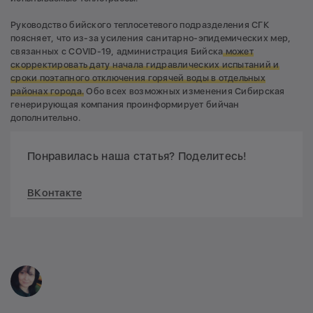
Руководство бийского теплосетевого подразделения СГК
поясняет, что из-за усиления санитарно-эпидемических мер,
связанных с COVID-19, администрация Бийска
может
скорректировать дату начала гидравлических испытаний и
сроки поэтапного отключения горячей воды в отдельных
районах города.
Обо всех возможных изменения Сибирская
генерирующая компания проинформирует бийчан
дополнительно.
Понравилась наша статья? Поделитесь!
ВКонтакте