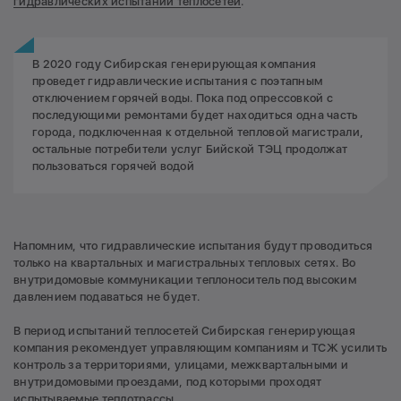
гидравлических испытаний теплосетей
.
В 2020 году Сибирская генерирующая компания
проведет гидравлические испытания с поэтапным
отключением горячей воды. Пока под опрессовкой с
последующими ремонтами будет находиться одна часть
города, подключенная к отдельной тепловой магистрали,
остальные потребители услуг Бийской ТЭЦ продолжат
пользоваться горячей водой
Напомним, что гидравлические испытания будут проводиться
только на квартальных и магистральных тепловых сетях. Во
внутридомовые коммуникации теплоноситель под высоким
давлением подаваться не будет.
В период испытаний теплосетей Сибирская генерирующая
компания рекомендует управляющим компаниям и ТСЖ усилить
контроль за территориями, улицами, межквартальными и
внутридомовыми проездами, под которыми проходят
испытываемые теплотрассы.