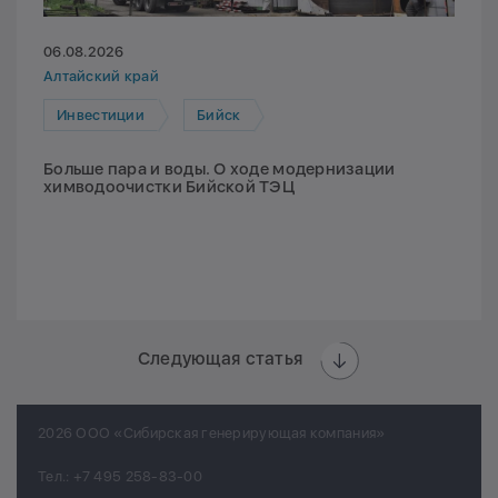
06.08.2026
Алтайский край
Инвестиции
Бийск
Больше пара и воды. О ходе модернизации
химводоочистки Бийской ТЭЦ
Следующая статья
2026 ООО «Сибирская генерирующая компания»
Тел.:
+7 495 258-83-00