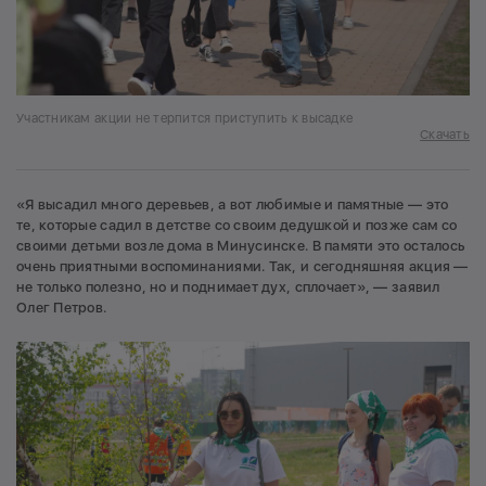
Участникам акции не терпится приступить к высадке
Скачать
«Я высадил много деревьев, а вот любимые и памятные — это
те, которые садил в детстве со своим дедушкой и позже сам со
своими детьми возле дома в Минусинске. В памяти это осталось
очень приятными воспоминаниями. Так, и сегодняшняя акция —
не только полезно, но и поднимает дух, сплочает», — заявил
Олег Петров.