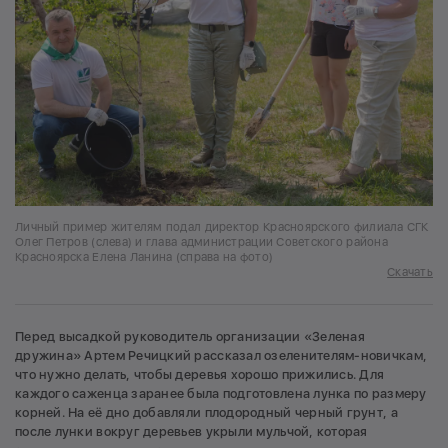
Личный пример жителям подал директор Красноярского филиала СГК
Олег Петров (слева) и глава администрации Советского района
Красноярска Елена Ланина (справа на фото)
Скачать
Перед высадкой руководитель организации «Зеленая
дружина» Артем Речицкий рассказал озеленителям-новичкам,
что нужно делать, чтобы деревья хорошо прижились. Для
каждого саженца заранее была подготовлена лунка по размеру
корней. На её дно добавляли плодородный черный грунт, а
после лунки вокруг деревьев укрыли мульчой, которая