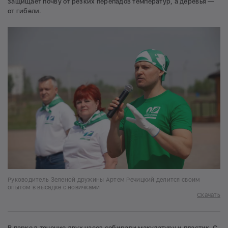
защищает почву от резких перепадов температур, а деревья —
от гибели.
Руководитель Зеленой дружины Артем Речицкий делится своим
опытом в высадке с новичками
Скачать
В парке в течение двух часов собирали макулатуру и пластик. С