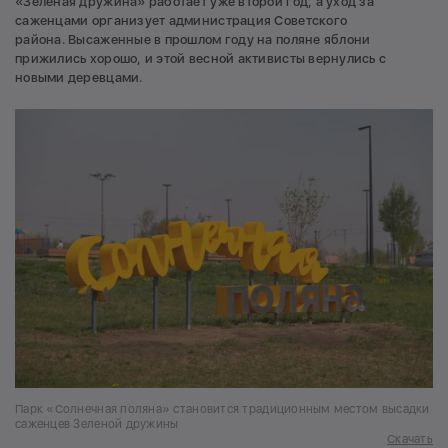
«Зелёная дружина» работает уже второй год, а уход за
саженцами организует администрация Советского
района. Высаженные в прошлом году на поляне яблони
прижились хорошо, и этой весной активисты вернулись с
новыми деревцами.
Парк «Солнечная поляна» становится традиционным местом высадки
саженцев Зеленой дружины
Скачать