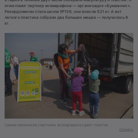
этим помог партнер экомарафона — организация «Бумажник».
Рекордсменом стала школа №139, они внесли 521 кг. А вот
легкого пластика собрали два больших мешка — получилось 8
кг.
Самые маленькие участники экомарафона сдают пластик
Скачать