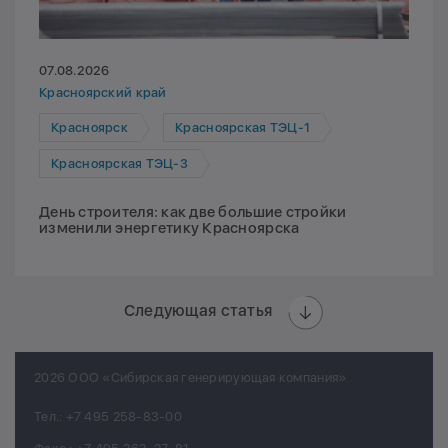
07.08.2026
Красноярский край
Красноярск
Красноярская ТЭЦ-1
Красноярская ТЭЦ-3
День строителя: как две большие стройки
изменили энергетику Красноярска
Следующая статья
2026 ООО «Сибирская генерирующая компания»
Тел.:
+7 495 258-83-00