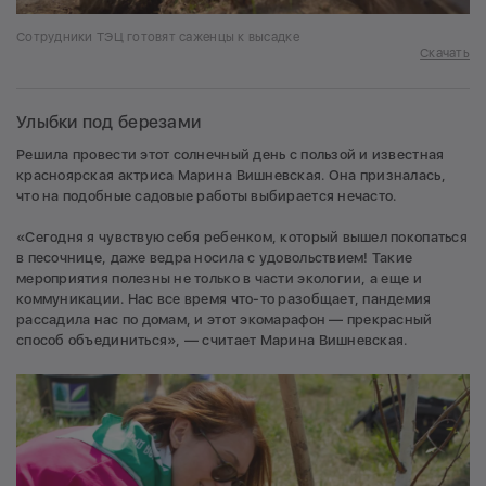
Сотрудники ТЭЦ готовят саженцы к высадке
Скачать
Улыбки под березами
Решила провести этот солнечный день с пользой и известная
красноярская актриса Марина Вишневская. Она призналась,
что на подобные садовые работы выбирается нечасто.
«Сегодня я чувствую себя ребенком, который вышел покопаться
в песочнице, даже ведра носила с удовольствием! Такие
мероприятия полезны не только в части экологии, а еще и
коммуникации. Нас все время что-то разобщает, пандемия
рассадила нас по домам, и этот экомарафон — прекрасный
способ объединиться», — считает Марина Вишневская.