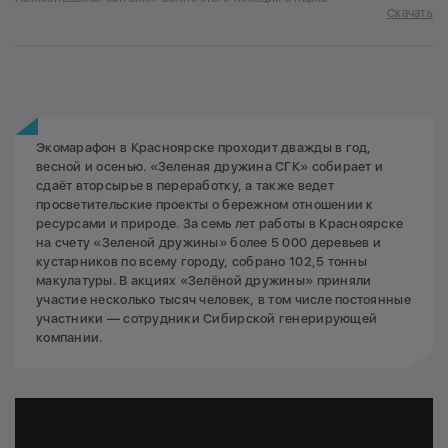
Скачать
Экомарафон в Красноярске проходит дважды в год,
весной и осенью. «Зеленая дружина СГК» собирает и
сдаёт вторсырье в переработку, а также ведет
просветительские проекты о бережном отношении к
ресурсами и природе. За семь лет работы в Красноярске
на счету «Зеленой дружины» более 5 000 деревьев и
кустарников по всему городу, собрано 102,5 тонны
макулатуры. В акциях «Зелёной дружины» приняли
участие несколько тысяч человек, в том числе постоянные
участники — сотрудники Сибирской генерирующей
компании.