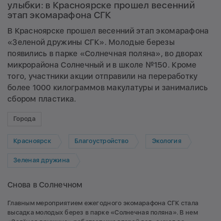
улыбки: в Красноярске прошел весенний
этап экомарафона СГК
В Красноярске прошел весенний этап экомарафона
«Зеленой дружины СГК». Молодые березы
появились в парке «Солнечная поляна», во дворах
микрорайона Солнечный и в школе №150. Кроме
того, участники акции отправили на переработку
более 1000 килограммов макулатуры и занимались
сбором пластика.
Города
Красноярск
Благоустройство
Экология
Зеленая дружина
Снова в Солнечном
Главным мероприятием ежегодного экомарафона СГК стала
высадка молодых берез в парке «Солнечная поляна». В нем