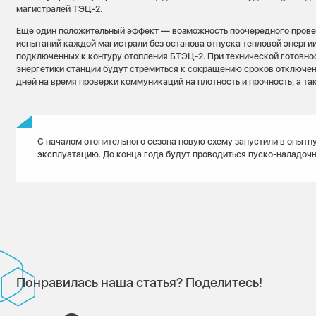
магистралей ТЭЦ-2.
Еще один положительный эффект — возможность поочередного прове
испытаний каждой магистрали без останова отпуска тепловой энерги
подключенных к контуру отопления БТЭЦ-2. При технической готовно
энергетики станции будут стремиться к сокращению сроков отключен
дней на время проверки коммуникаций на плотность и прочность, а та
С началом отопительного сезона новую схему запустили в опытн
эксплуатацию. До конца года будут проводиться пуско-наладочн
Понравилась наша статья? Поделитесь!