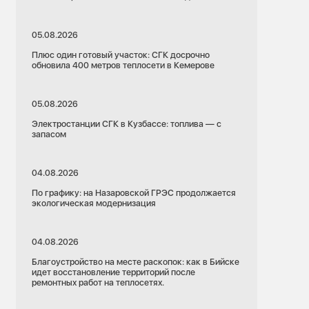
05.08.2026
Плюс один готовый участок: СГК досрочно
обновила 400 метров теплосети в Кемерове
05.08.2026
Электростанции СГК в Кузбассе: топлива — с
запасом
04.08.2026
По графику: на Назаровской ГРЭС продолжается
экологическая модернизация
04.08.2026
Благоустройство на месте раскопок: как в Бийске
идет восстановление территорий после
ремонтных работ на теплосетях.