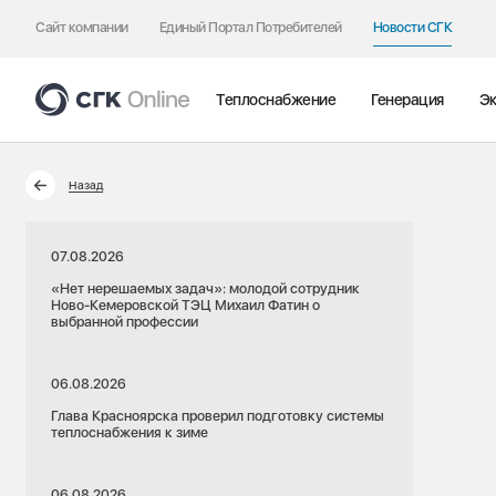
Сайт компании
Единый Портал Потребителей
Новости СГК
Теплоснабжение
Генерация
Эк
Назад
07.08.2026
«Нет нерешаемых задач»: молодой сотрудник
Ново-Кемеровской ТЭЦ Михаил Фатин о
выбранной профессии
06.08.2026
Глава Красноярска проверил подготовку системы
теплоснабжения к зиме
06.08.2026