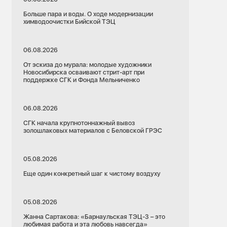
Больше пара и воды. О ходе модернизации
химводоочистки Бийской ТЭЦ
06.08.2026
От эскиза до мурала: молодые художники
Новосибирска осваивают стрит-арт при
поддержке СГК и Фонда Мельниченко
06.08.2026
СГК начала крупнотоннажный вывоз
золошлаковых материалов с Беловской ГРЭС
05.08.2026
Еще один конкретный шаг к чистому воздуху
05.08.2026
Жанна Сартакова: «Барнаульская ТЭЦ-3 – это
любимая работа и эта любовь навсегда»