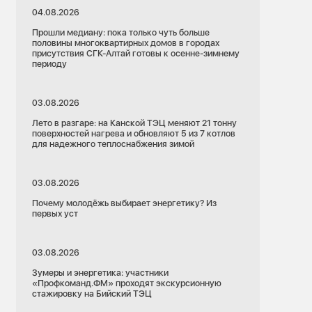
04.08.2026
Прошли медиану: пока только чуть больше
половины многоквартирных домов в городах
присутствия СГК-Алтай готовы к осенне-зимнему
периоду
03.08.2026
Лето в разгаре: на Канской ТЭЦ меняют 21 тонну
поверхностей нагрева и обновляют 5 из 7 котлов
для надежного теплоснабжения зимой
03.08.2026
Почему молодёжь выбирает энергетику? Из
первых уст
03.08.2026
Зумеры и энергетика: участники
«Профкоманд.ФМ» проходят экскурсионную
стажировку на Бийский ТЭЦ