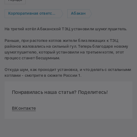
Корпоративная ответственность
Абакан
На третий котёл Абаканской ТЭЦ установили шумоглушитель.
Раньше, при растопке котлов жители близлежащих к ТЭЦ
районов жаловались на сильный гул. Теперь благодаря новому
шумоглушителю, который установили на третьем котле, этот
процесс станет бесшумным.
Откуда шум, как проходит установка, и что делать с остальными
котлами - смотрите в сюжете России 1.
Понравилась наша статья? Поделитесь!
ВКонтакте