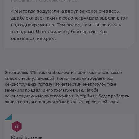
«Мы тогда подумали, а вдруг замерзнем здесь,
два блока все-таки на реконструкцию вывели в тот
год одновременно. Тем более, зимы были очень
холодные. И оставили эту бойлерную. Как
оказалось, не зря».
Энергоблок №5, таким образом, исторически расположен
рядом с этой установкой. Третья машина выбрана под
реконструкцию, потому что четвертый энергоблок тоже
заменили по ДПМ, и его трогать нельзя. На обе
реконструируемые по теплофикацию турбины будет работать
одна насосная станция и общий коллектор сетевой воды.
Юрий Буданов