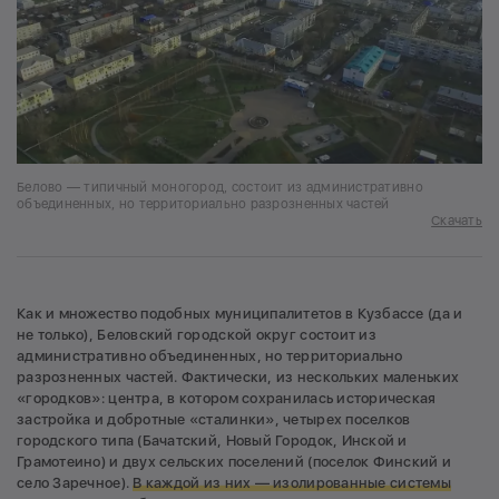
Белово — типичный моногород, состоит из административно
объединенных, но территориально разрозненных частей
Скачать
Как и множество подобных муниципалитетов в Кузбассе (да и
не только), Беловский городской округ состоит из
административно объединенных, но территориально
разрозненных частей. Фактически, из нескольких маленьких
«городков»: центра, в котором сохранилась историческая
застройка и добротные «сталинки», четырех поселков
городского типа (Бачатский, Новый Городок, Инской и
Грамотеино) и двух сельских поселений (поселок Финский и
село Заречное).
В каждой из них — изолированные системы