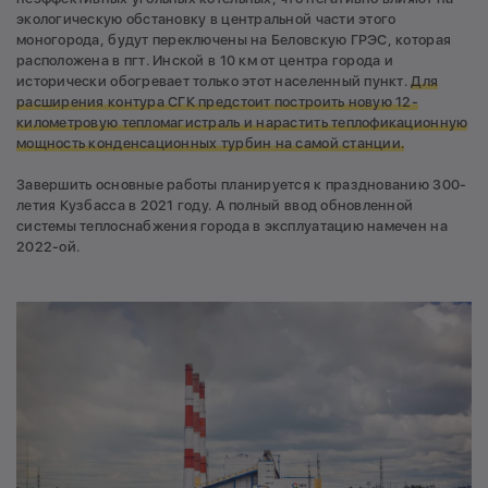
экологическую обстановку в центральной части этого
моногорода, будут переключены на Беловскую ГРЭС, которая
расположена в пгт. Инской в 10 км от центра города и
исторически обогревает только этот населенный пункт.
Для
расширения контура СГК предстоит построить новую 12-
километровую тепломагистраль и нарастить теплофикационную
мощность конденсационных турбин на самой станции.
Завершить основные работы планируется к празднованию 300-
летия Кузбасса в 2021 году. А полный ввод обновленной
системы теплоснабжения города в эксплуатацию намечен на
2022-ой.