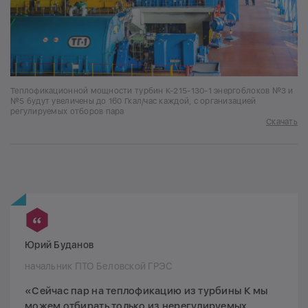
Теплофикационной мощности турбин К-215-130-1 энергоблоков №3 и
№5 будут увеличены до 160 Гкал/час каждой, с организацией
регулируемых отборов пара
Скачать
Юрий Буданов
начальник ПТО Беловской ГРЭС
«Сейчас пар на теплофикацию из турбины К мы
можем отбирать только из нерегулируемых