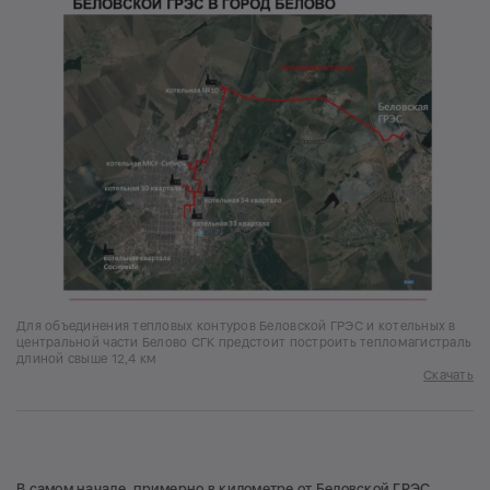
Для объединения тепловых контуров Беловской ГРЭС и котельных в
центральной части Белово СГК предстоит построить тепломагистраль
длиной свыше 12,4 км
Скачать
В самом начале, примерно в километре от Беловской ГРЭС,