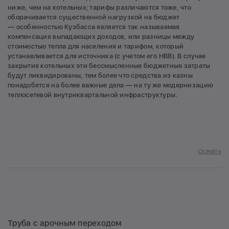
ниже, чем на котельных; тарифы различаются тоже, что
оборачивается существенной нагрузкой на бюджет
— особенностью Кузбасса является так называемая
компенсация выпадающих доходов, или разницы между
стоимостью тепла для населения и тарифом, который
устанавливается для источника (с учетом его НВВ). В случае
закрытия котельных эти бессмысленные бюджетные затраты
будут ликвидированы, тем более что средства из казны
понадобятся на более важные дела — на ту же модернизацию
теплосетевой внутриквартальной инфраструктуры.
Скачать
Труба с арочным переходом