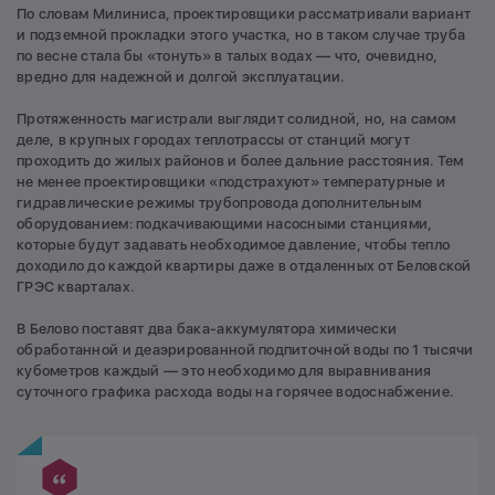
По словам Милиниса, проектировщики рассматривали вариант
и подземной прокладки этого участка, но в таком случае труба
по весне стала бы «тонуть» в талых водах — что, очевидно,
вредно для надежной и долгой эксплуатации.
Протяженность магистрали выглядит солидной, но, на самом
деле, в крупных городах теплотрассы от станций могут
проходить до жилых районов и более дальние расстояния. Тем
не менее проектировщики «подстрахуют» температурные и
гидравлические режимы трубопровода дополнительным
оборудованием: подкачивающими насосными станциями,
которые будут задавать необходимое давление, чтобы тепло
доходило до каждой квартиры даже в отдаленных от Беловской
ГРЭС кварталах.
В Белово поставят два бака-аккумулятора химически
обработанной и деаэрированной подпиточной воды по 1 тысячи
кубометров каждый — это необходимо для выравнивания
суточного графика расхода воды на горячее водоснабжение.