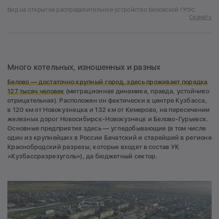
Вид на открытое распределительное устройство Беловской ГРЭС
Скачать
Много котельных, изношенных и разных
Белово — достаточно крупный город, здесь проживает порядка
127 тысяч человек
(миграционная динамика, правда, устойчиво
отрицательная). Расположен он фактически в центре Кузбасса,
в 120 км от Новокузнецка и 132 км от Кемерово, на пересечении
железных дорог Новосибирск-Новокузнецк и Белово-Гурьевск.
Основные предприятия здесь — угледобывающие (в том числе
один из крупнейших в России Бачатский и старейший в регионе
Краснобродский разрезы, которые входят в состав УК
«Кузбассразрезуголь»), да бюджетный сектор.