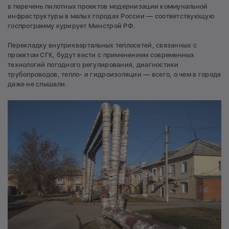
в перечень пилотных проектов модернизации коммунальной
инфраструктуры в малых городах России — соответствующую
госпрограмму курирует Минстрой РФ.
Перекладку внутриквартальных теплосетей, связанных с
проектом СГК, будут вести с применением современных
технологий погодного регулирования, диагностики
трубопроводов, тепло- и гидроизоляции — всего, о чем в городе
даже не слышали.