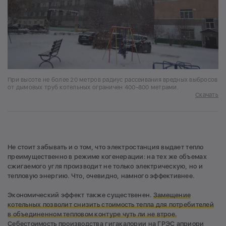
При высоте не более 20 метров радиус рассеивания вредных выбросов
от дымовых труб котельных ограничен 400-800 метрами.
Скачать
Не стоит забывать и о том, что электростанция выдает тепло
преимущественно в режиме когенерации: на тех же объемах
сжигаемого угля производит не только электрическую, но и
тепловую энергию. Что, очевидно, намного эффективнее.
Экономический эффект также существенен.
Замещение
котельных позволит снизить стоимость тепла для потребителей
в объединенном тепловом контуре чуть ли не втрое.
Себестоимость производства гигакалории на ГРЭС априори