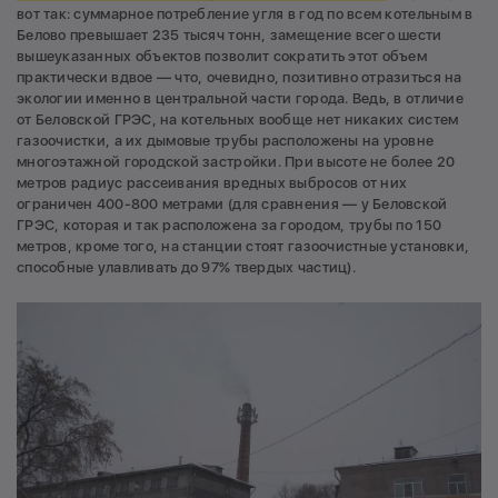
вот так: суммарное потребление угля в год по всем котельным в
Белово превышает 235 тысяч тонн, замещение всего шести
вышеуказанных объектов позволит сократить этот объем
практически вдвое — что, очевидно, позитивно отразиться на
экологии именно в центральной части города. Ведь, в отличие
от Беловской ГРЭС, на котельных вообще нет никаких систем
газоочистки, а их дымовые трубы расположены на уровне
многоэтажной городской застройки. При высоте не более 20
метров радиус рассеивания вредных выбросов от них
ограничен 400-800 метрами (для сравнения — у Беловской
ГРЭС, которая и так расположена за городом, трубы по 150
метров, кроме того, на станции стоят газоочистные установки,
способные улавливать до 97% твердых частиц).