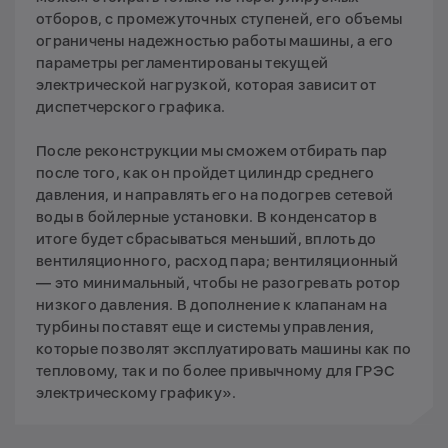
отборов, с промежуточных ступеней, его объемы
ограничены надежностью работы машины, а его
параметры регламентированы текущей
электрической нагрузкой, которая зависит от
диспетчерского графика.
После реконструкции мы сможем отбирать пар
после того, как он пройдет цилиндр среднего
давления, и направлять его на подогрев сетевой
воды в бойлерные установки. В конденсатор в
итоге будет сбрасываться меньший, вплоть до
вентиляционного, расход пара; вентиляционный
— это минимальный, чтобы не разогревать ротор
низкого давления. В дополнение к клапанам на
турбины поставят еще и системы управления,
которые позволят эксплуатировать машины как по
тепловому, так и по более привычному для ГРЭС
электрическому графику».