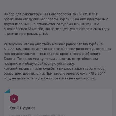
Выбор для реконструкции энергоблоков №3 и №5 в СГК
объяснили следующим образом. Турбины на них идентичны с
двумя первыми, но отличаются от турбин К-230-12,8-3М
энергоблоков №4 и №6, которые здесь установили в 2014 году
в рамках программы ДПМ.
Интересно, что на «шестой» машине ранее стояла турбина
К-200-130, еще на излете советской эпохи реконструированная
под теплофикацию — как раз под проект теплоснабжения
Белово. Тогда же между пятым и шестым энергоблоками
построили и общую бойлерную установку,
которой, превратности судьбы, пришлось ждать своего часа
более трех десятилетий. При замене энергоблока №6 в 2014
году ее даже хотели демонтировать за ненадобностью.
Юрий Буданов
начальник ПТО Беловской ГРЭС