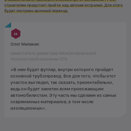
строителям предстоит пройти над автомагистралью. Для этого
будет построен арочный переход.
Олег Милинис
заместитель директора Межрегиональной
теплосетевой компании СГК
«В нем будет футляр, внутри которого пройдет
основной трубопровод. Все для того, чтобы этот
участок выглядел, так сказать, презентабельно,
ведь он будет заметен всем проезжающим
автомобилистам. Эту часть мы сделаем из самых
современных материалов, в том числе
изоляционных».