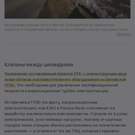
Внутриквартальные сети в Белово планируется по максимуму
спрятать в подземные каналы, чтобы улучшить облик городских улиц
Скачать
Клапаны между цилиндрами
Уникальная составляющая проекта СГК — реконструкция двух
энергоблоков и вспомогательного оборудования на Беловской
ГРЭС.
Это необходимо для увеличения теплофикационной
мощности конденсационных турбин электростанции.
Исторически ГРЭС (по факту, конденсационные
электростанции, или КЭС) в России были «заточены» на
выработку исключительно электроэнергии. Строили их в узлах
электрических, а не тепловых нагрузок, поэтому от крупных
городов такие станции обычно расположены на значительном
расстоянии — в отличие от тех же ТЭЦ, которые старались