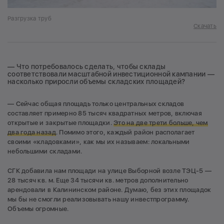
Разгрузка труб
Скачать
— Что потребовалось сделать, чтобы склады
соответствовали масштабной инвестиционной кампании —
насколько приросли объемы складских площадей?
— Сейчас общая площадь только центральных складов
составляет примерно 85 тысяч квадратных метров, включая
открытые и закрытые площадки.
Это на две трети больше, чем
два года назад
. Помимо этого, каждый район располагает
своими «кладовками», как мы их называем: локальными
небольшими складами.
СГК добавила нам площади на улице Выборной возле ТЭЦ-5 —
28 тысяч кв. м. Еще 34 тысячи кв. метров дополнительно
арендовали в Калининском районе. Думаю, без этих площадок
мы бы не смогли реализовывать нашу инвестпрограмму.
Объемы огромные.