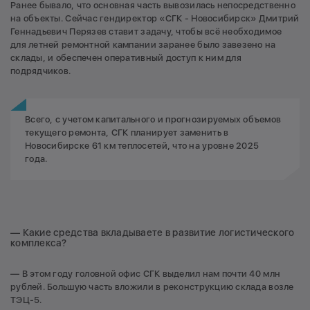
Ранее бывало, что основная часть вывозилась непосредственно
на объекты. Сейчас гендиректор «СГК - Новосибирск» Дмитрий
Геннадьевич Перязев ставит задачу, чтобы всё необходимое
для летней ремонтной кампании заранее было завезено на
склады, и обеспечен оперативный доступ к ним для
подрядчиков.
Всего, с учетом капитального и прогнозируемых объемов
текущего ремонта, СГК планирует заменить в
Новосибирске 61 км теплосетей, что на уровне 2025
года.
— Какие средства вкладываете в развитие логистического
комплекса?
— В этом году головной офис СГК выделил нам почти 40 млн
рублей. Большую часть вложили в реконструкцию склада возле
ТЭЦ-5.