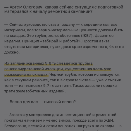
— Артем Олегович, какова сейчас ситуация с подготовкой
материалов к началу ремонтной кампании?
— Сейчас руководство ставит задачу — к середине мая все
материалы, все товарно-материальные ценности должны быть
на складах. Это трубы, железобетонные (ЖБИ), фасонные
изделия. Принцип «забирай и работай». Простоя из-за
отсутствия материалов, пусть даже кратковременного, быть не
должно.
Из запланированных 5,6 тысяч метров трубы в
пенополиуретановой изоляции, существенная часть уже
размещена на складах.
Черной трубы, которая используется,
как в текущем ремонте, так и в строительстве — уже 2 тысячи
тонн — из плановых 5,7 тысяч тонн. Также завезли порядка
трети железобетонных изделий.
— Весна для вас — пиковый сезон?
— Заготовку материалов для инвестиционной и ремонтной
программ начинаем именно зимой, прежде всего по ЖБИ.
Безусловно, весной и летом основная нагрузка на склады — в