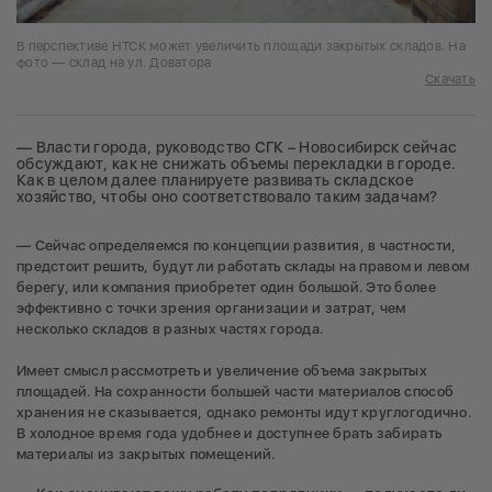
В перспективе НТСК может увеличить площади закрытых складов. На
фото — склад на ул. Доватора
Скачать
— Власти города, руководство СГК – Новосибирск сейчас
обсуждают, как не снижать объемы перекладки в городе.
Как в целом далее планируете развивать складское
хозяйство, чтобы оно соответствовало таким задачам?
— Сейчас определяемся по концепции развития, в частности,
предстоит решить, будут ли работать склады на правом и левом
берегу, или компания приобретет один большой. Это более
эффективно с точки зрения организации и затрат, чем
несколько складов в разных частях города.
Имеет смысл рассмотреть и увеличение объема закрытых
площадей. На сохранности большей части материалов способ
хранения не сказывается, однако ремонты идут круглогодично.
В холодное время года удобнее и доступнее брать забирать
материалы из закрытых помещений.