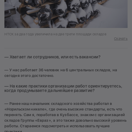
НТСК за два года увеличила на две трети площади складов
Скачать
— Хватает ли сотрудников, или есть вакансии?
— У нас работает 36 человек на 6 центральных складов, на
сегодня этого достаточно.
— На какие практики организации работ ориентируетесь,
когда продумываете дальнейшее развитие?
— Ранее наш начальник складского хозяйства работал в
«Норильском никеле», где очень высокие стандарты, есть что
перенять. Сам я, поработав в Кузбассе, знаком с организацией
складов Группы «Евраз», а это также довольно высокий уровень
работы. Стараемся подсмотреть и использовать лучшие
практики.