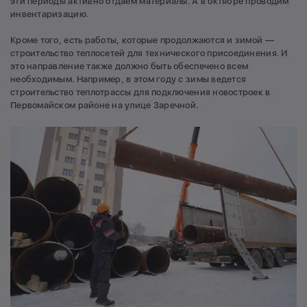
эти периоды активно отдаем материалы. А в октябре проводим
инвентаризацию.
Кроме того, есть работы, которые продолжаются и зимой —
строительство теплосетей для технического присоединения. И
это направление также должно быть обеспечено всем
необходимым. Например, в этом году с зимы ведется
строительство теплотрассы для подключения новостроек в
Первомайском районе на улице Заречной.