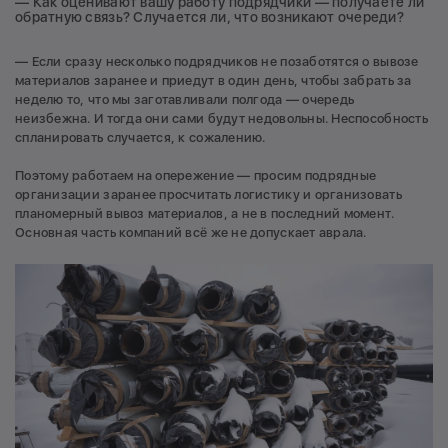
— Как оценивают вашу работу подрядчики — получаете ли
обратную связь? Случается ли, что возникают очереди?
— Если сразу несколько подрядчиков не позаботятся о вывозе
материалов заранее и приедут в один день, чтобы забрать за
неделю то, что мы заготавливали полгода — очередь
неизбежна. И тогда они сами будут недовольны. Неспособность
спланировать случается, к сожалению.
Поэтому работаем на опережение — просим подрядные
организации заранее просчитать логистику и организовать
планомерный вывоз материалов, а не в последний момент.
Основная часть компаний всё же не допускает аврала.