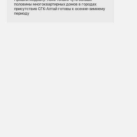
половины многоквартирных домов в городах
присутствия СГК-Алтай готовы к осенне-зимнему
периоду