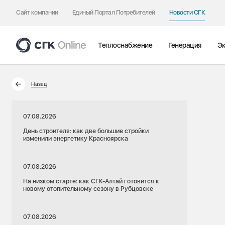
Сайт компании
Единый Портал Потребителей
Новости СГК
Теплоснабжение
Генерация
Эк
Назад
07.08.2026
День строителя: как две большие стройки
изменили энергетику Красноярска
07.08.2026
На низком старте: как СГК-Алтай готовится к
новому отопительному сезону в Рубцовске
07.08.2026