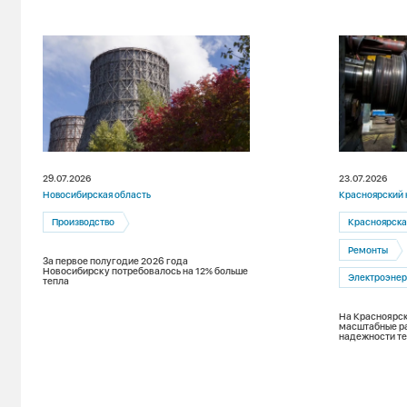
29.07.2026
23.07.2026
Новосибирская область
Красноярский 
Производство
Красноярска
Ремонты
За первое полугодие 2026 года
Новосибирску потребовалось на 12% больше
Электроэнер
тепла
На Красноярск
масштабные р
надежности т