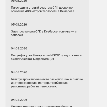
05.08.2026
Плюс один готовый участок: СГК досрочно
обновила 400 метров теплосети в Кемерове
05.08.2026
Электростанции СГК в Кузбассе: топлива — с
запасом
04.08.2026
По графику: на Назаровской ГРЭС продолжается
экологическая модернизация
04.08.2026
Благоустройство на месте раскопок: как в Бийске
идет восстановление территорий после
ремонтных работ на теплосетях.
04.08.2026
Прошли медиану: пока только чуть больше