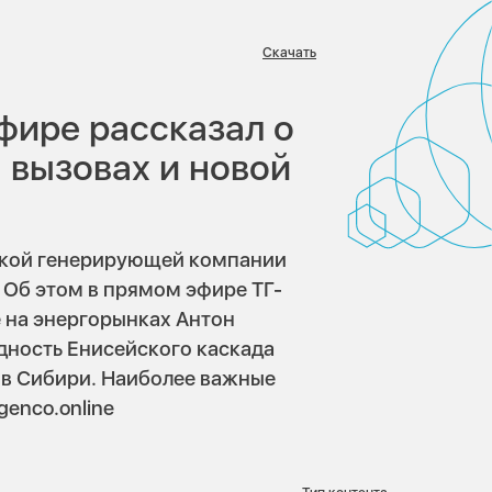
Скачать
фире рассказал о
 вызовах и новой
ской генерирующей компании
 Об этом в прямом эфире ТГ-
е на энергорынках Антон
дность Енисейского каскада
 в Сибири. Наиболее важные
genco.online