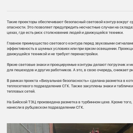
Такие проекторы обеспечивают безопасный световой контур вокруг 
опасности. Это позволяет предупредить несчастные случаи на склада
цехах, где есть риск столкновения людей и движущейся техники.
Главное преимущество светового контура перед звуковыми сигналам
эффективность в шумных условиях или при ярком освещении. Проекц
движущейся техникой и не требует перенастройки.
Яркие световые знаки и проецируемые контуры делают погрузчик и 
для пешеходов и других работников. А это, в свою очередь, снижает р
В рамках проекта «Визуальная безопасность» сделана разметка в ко
теплосетевого подразделения СГК. Также закуплены знаки и таблички
тепловых сетей.
На Бийской ТЭЦ произведена разметка в турбинном цехе. Кроме того,
нанесли в рубцовском подразделении СГК.