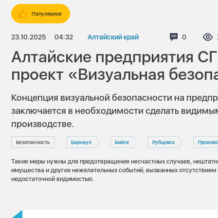
Популярное
23.10.2025
04:32
Алтайский край
Комментар
0
Алтайские предприятия СГ
проект «Визуальная безоп
Концепция визуальной безопасности на предпр
заключается в необходимости сделать видимым
производстве.
Безопасность
Барнаул
Бийск
Рубцовск
Произво
Такие меры нужны для предотвращения несчастных случаев, нештатн
имущества и других нежелательных событий, вызванных отсутствием 
недостаточной видимостью.