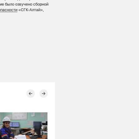
ие было озвучено сборной
опасности
«СГК-Алтай»,