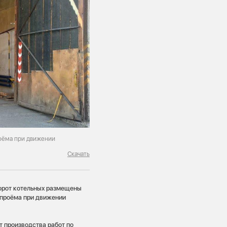
оёма при движении
Скачать
ворот котельных размещены
 проёма при движении
 производства работ по