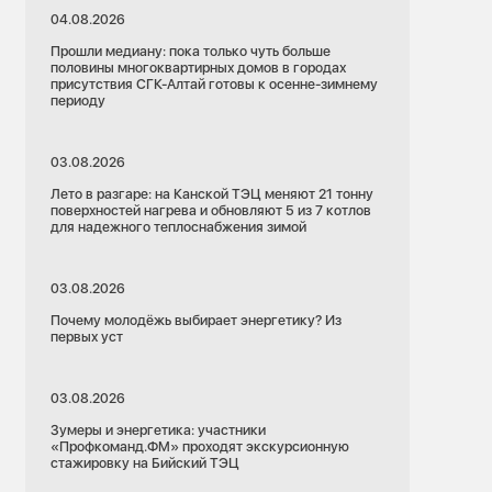
04.08.2026
Прошли медиану: пока только чуть больше
половины многоквартирных домов в городах
присутствия СГК-Алтай готовы к осенне-зимнему
периоду
03.08.2026
Лето в разгаре: на Канской ТЭЦ меняют 21 тонну
поверхностей нагрева и обновляют 5 из 7 котлов
для надежного теплоснабжения зимой
03.08.2026
Почему молодёжь выбирает энергетику? Из
первых уст
03.08.2026
Зумеры и энергетика: участники
«Профкоманд.ФМ» проходят экскурсионную
стажировку на Бийский ТЭЦ