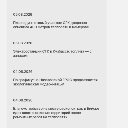
05.08.2026
Плюс один готовый участок: СГК досрочно
обновила 400 метров теплосети в Кемерове
05.08.2026
Электростанции СГК в Кузбассе: топлива — с
запасом
04.08.2026
По графику: на Назаровской ГРЭС продолжается
экологическая модернизация
04.08.2026
Благоустройство на месте раскопок: как в Бийске
идет восстановление территорий после
ремонтных работ на теплосетях.