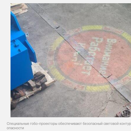
Специальные гобо-проекторы обеспечивают безопасный световой контур
опасности