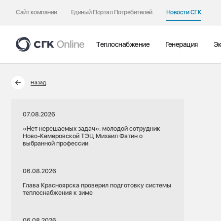
Сайт компании
Единый Портал Потребителей
Новости СГК
Теплоснабжение
Генерация
Эк
Назад
07.08.2026
«Нет нерешаемых задач»: молодой сотрудник
Ново-Кемеровской ТЭЦ Михаил Фатин о
выбранной профессии
06.08.2026
Глава Красноярска проверил подготовку системы
теплоснабжения к зиме
06.08.2026