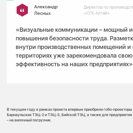
Александр
Директор по производст
Лесных
«СГК-Алтай»
«Визуальные коммуникации – мощный и
повышения безопасности труда. Разметк
внутри производственных помещений и 
территориях уже зарекомендовала свою
эффективность на наших предприятиях»
В текущем году в рамках проекта впервые приобрели гобо-проекторы
Барнаульских ТЭЦ-2 и ТЭЦ-3, Бийской ТЭЦ, а также для предприяти
– на вилочный погрузчик.