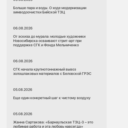
Больше пара и воды. О ходе модернизации
химводоочистки Бийской ТЭЦ
06.08.2026
От эскиза до мурала: молодые художники
Новосибирска осваивают стрит-арт при
поддержке СГК и Фонда Мельниченко
06.08.2026
СГК начала крупнотоннажный вывоз
золошлаковых материалов с Беловской ГРЭС
05.08.2026
Еще один конкретный шаг к чистому воздуху
05.08.2026
Жанна Сартакова: «Барнаульская ТЭЦ-3 – это
любимая работа и эта любовь навсегда»