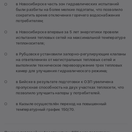
в Новосибирске часть зон гидравлических испытаний
были разбиты на более мелкие подэтапы, что позволило
сократить время отключения горячего водоснабжения
потребителям;
в Новосибирске впервые за 5 лет энергетики провели
испытания тепловых сетей на максимальной температуре
теплоносителя;
в Рубцовске установили запорно-регулирующие клапаны
на ответвлениях от магистральных тепловых сетей и
выполнили техническое перевооружение трех тепловых
камер для улучшения гидравлического режима;
в Бийске в результате подготовки к ОЗП увеличена
пропускная способность на двух участках теплосети, что
позволило улучшить напоры у потребителей.
в Кызыле осуществлён переход на повышенный
температурный график 150/70.