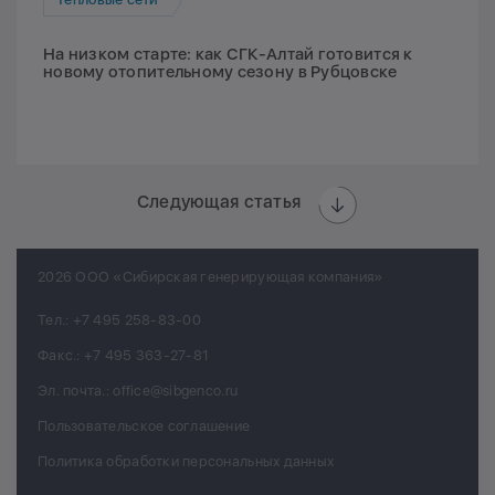
На низком старте: как СГК-Алтай готовится к
новому отопительному сезону в Рубцовске
Следующая статья
2026 ООО «Сибирская генерирующая компания»
Тел.:
+7 495 258-83-00
Факс.:
+7 495 363-27-81
Эл. почта.:
office@sibgenco.ru
Пользовательское соглашение
Политика обработки персональных данных