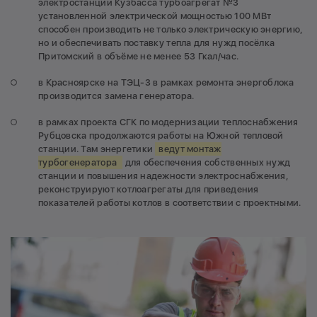
электростанции Кузбасса турбоагрегат №3
установленной электрической мощностью 100 МВт
способен производить не только электрическую энергию,
но и обеспечивать поставку тепла для нужд посёлка
Притомский в объёме не менее 53 Гкал/час.
в Красноярске на ТЭЦ-3 в рамках ремонта энергоблока
производится замена генератора.
в рамках проекта СГК по модернизации теплоснабжения
Рубцовска продолжаются работы на Южной тепловой
станции. Там энергетики
ведут монтаж
турбогенератора
для обеспечения собственных нужд
станции и повышения надежности электроснабжения,
реконструируют котлоагрегаты для приведения
показателей работы котлов в соответствии с проектными.