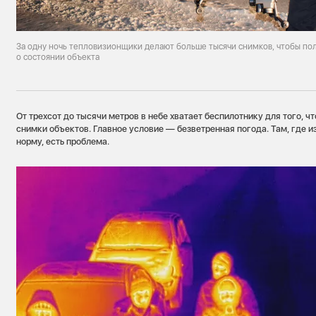
За одну ночь тепловизионщики делают больше тысячи снимков, чтобы по
о состоянии объекта
От трехсот до тысячи метров в небе хватает беспилотнику для того, 
снимки объектов. Главное условие — безветренная погода. Там, где 
норму, есть проблема.