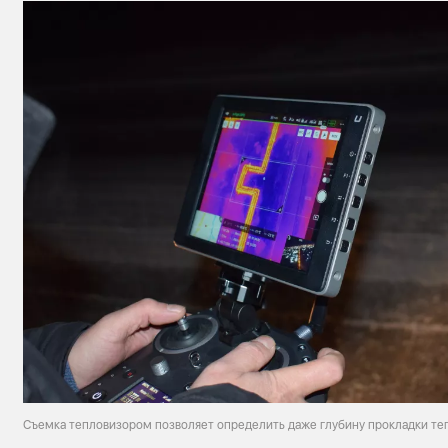
Съемка тепловизором позволяет определить даже глубину прокладки те