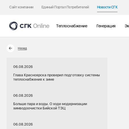
Сайт компании
Единый Портал Потребителей
Новости СГК
Теплоснабжение
Генерация
Эк
Назад
06.08.2026
Глава Красноярска проверил подготовку системы
теплоснабжения к зиме
06.08.2026
Больше пара и воды. О ходе модернизации
химводоочистки Бийской ТЭЦ
06.08.2026