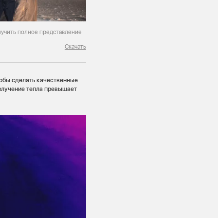
лучить полное представление
Скачать
чтобы сделать качественные
излучение тепла превышает