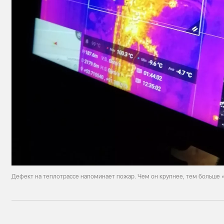
Дефект на теплотрассе напоминает пожар. Чем он крупнее, тем больше