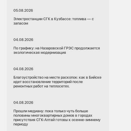
05.08.2026
Электростанции СГК в Кузбассе: топлива — с
запасом
04.08.2026
По графику: на Назаровской ГРЭС продолжается
экологическая модернизация
04.08.2026
Благоустройство на месте раскопок: как в Бийске
идет восстановление территорий после
ремонтных работ на теплосетях.
04.08.2026
Прошли медиану: пока только чуть больше
половины многоквартирных домов в городах
присутствия СГК-Алтай готовы к осенне-зимнему
периоду