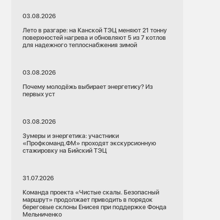
03.08.2026
Лето в разгаре: на Канской ТЭЦ меняют 21 тонну
поверхностей нагрева и обновляют 5 из 7 котлов
для надежного теплоснабжения зимой
03.08.2026
Почему молодёжь выбирает энергетику? Из
первых уст
03.08.2026
Зумеры и энергетика: участники
«Профкоманд.ФМ» проходят экскурсионную
стажировку на Бийский ТЭЦ
31.07.2026
Команда проекта «Чистые скалы. Безопасный
маршрут» продолжает приводить в порядок
береговые склоны Енисея при поддержке Фонда
Мельниченко