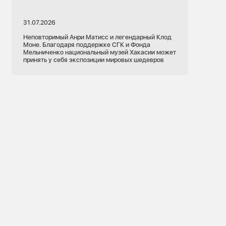
31.07.2026
Неповторимый Анри Матисс и легендарный Клод
Моне. Благодаря поддержке СГК и Фонда
Мельниченко национальный музей Хакасии может
принять у себя экспозиции мировых шедевров