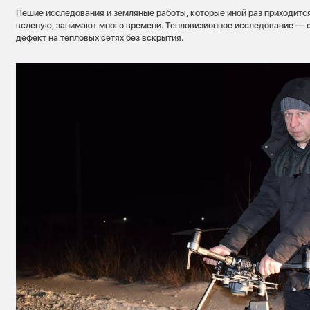
Пешие исследования и земляные работы, которые иной раз приходитс
вслепую, занимают много времени. Тепловизионное исследование — 
дефект на тепловых сетях без вскрытия.