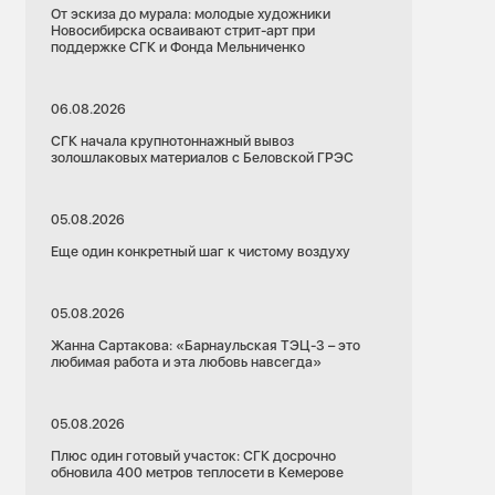
От эскиза до мурала: молодые художники
Новосибирска осваивают стрит-арт при
поддержке СГК и Фонда Мельниченко
06.08.2026
СГК начала крупнотоннажный вывоз
золошлаковых материалов с Беловской ГРЭС
05.08.2026
Еще один конкретный шаг к чистому воздуху
05.08.2026
Жанна Сартакова: «Барнаульская ТЭЦ-3 – это
любимая работа и эта любовь навсегда»
05.08.2026
Плюс один готовый участок: СГК досрочно
обновила 400 метров теплосети в Кемерове