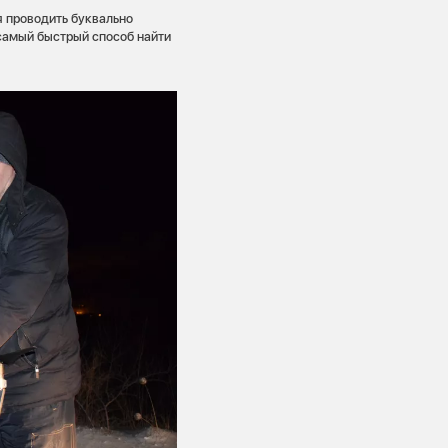
я проводить буквально
самый быстрый способ найти