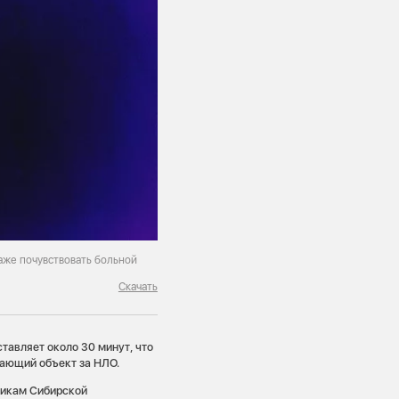
аже почувствовать больной
Скачать
тавляет около 30 минут, что
летающий объект за НЛО.
тикам Сибирской