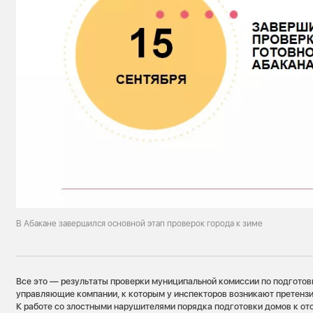
В Абакане завершился основной этап проверок города к зиме
Все это — результаты проверки муниципальной комиссии по подготовке
управляющие компании, к которым у инспекторов возникают претензии
К работе со злостными нарушителями порядка подготовки домов к от