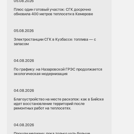
05.08.2026
Плюс один готовый участок: СГК досрочно
обновила 400 метров теплосети в Кемерове
05.08.2026
Электростанции СГК в Кузбассе: топлива — с
запасом
04.08.2026
По графику: на Назаровской ГРЭС продолжается
экологическая модернизация
04.08.2026
Благоустройство на месте раскопок: как в Бийске
идет восстановление территорий после
ремонтных работ на теплосетях.
04.08.2026
Прошли медиану: пока только чуть больше