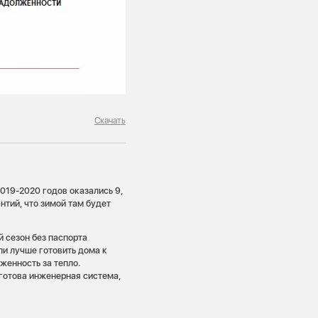
Скачать
019-2020 годов оказались 9,
нтий, что зимой там будет
 сезон без паспорта
ли лучше готовить дома к
женность за тепло.
 готова инженерная система,