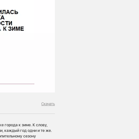
Скачать
 города к зиме. К слову,
, каждый год одни и те же.
опительному сезону