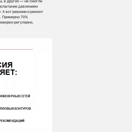
, в других — не смогли
испытание давлением
 А вот ревизии и ремонт
а. Примерно 70%
роверки регулярно,