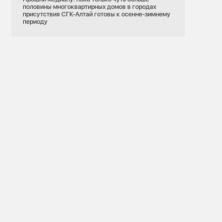
половины многоквартирных домов в городах
присутствия СГК-Алтай готовы к осенне-зимнему
периоду