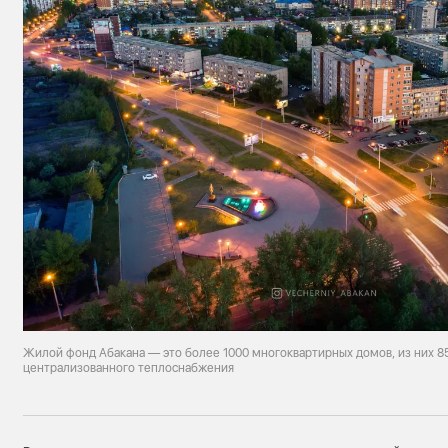
Жилой фонд Абакана — это более 1000 многоквартирных домов, из них 8
централизованного теплоснабжения