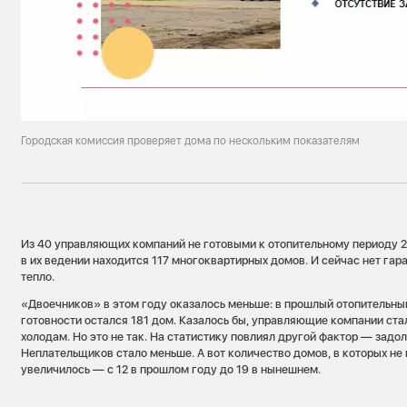
Городская комиссия проверяет дома по нескольким показателям
Из 40 управляющих компаний не готовыми к отопительному периоду 2
в их ведении находится 117 многоквартирных домов. И сейчас нет гара
тепло.
«Двоечников» в этом году оказалось меньше: в прошлый отопительный
готовности остался 181 дом. Казалось бы, управляющие компании ста
холодам. Но это не так. На статистику повлиял другой фактор — задол
Неплательщиков стало меньше. А вот количество домов, в которых не
увеличилось — с 12 в прошлом году до 19 в нынешнем.