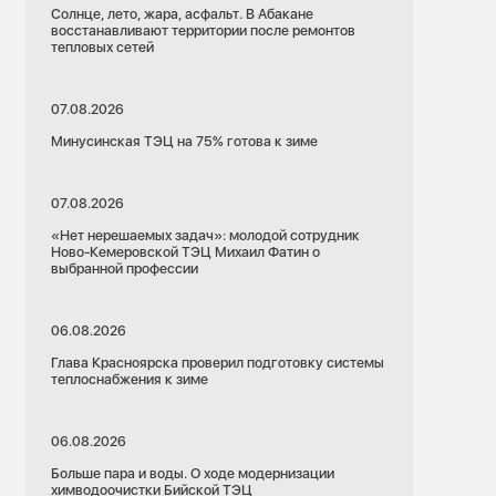
Солнце, лето, жара, асфальт. В Абакане
восстанавливают территории после ремонтов
тепловых сетей
07.08.2026
Минусинская ТЭЦ на 75% готова к зиме
07.08.2026
«Нет нерешаемых задач»: молодой сотрудник
Ново-Кемеровской ТЭЦ Михаил Фатин о
выбранной профессии
06.08.2026
Глава Красноярска проверил подготовку системы
теплоснабжения к зиме
06.08.2026
Больше пара и воды. О ходе модернизации
химводоочистки Бийской ТЭЦ