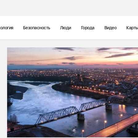
ология
Безопасность
Люди
Города
Видео
Карт