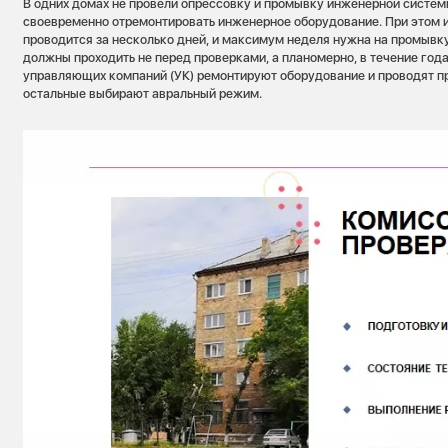
В одних домах не провели опрессовку и промывку инженерной системы
своевременно отремонтировать инженерное оборудование. При этом 
проводится за несколько дней, и максимум неделя нужна на промывку.
должны проходить не перед проверками, а планомерно, в течение год
управляющих компаний (УК) ремонтируют оборудование и проводят п
остальные выбирают авральный режим.