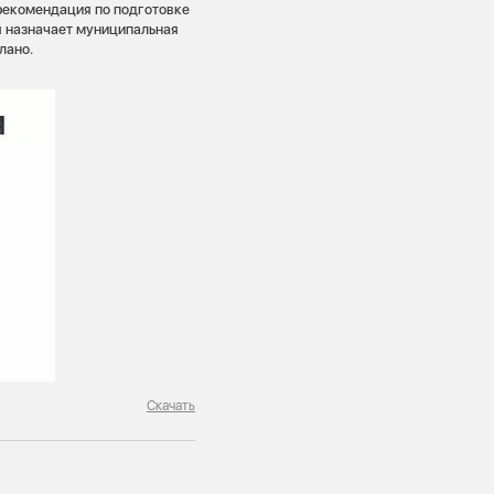
рекомендация по подготовке
я назначает муниципальная
лано.
Скачать