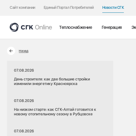
Сайт компании
Единый Портал Потребителей
Новости СГК
Теплоснабжение
Генерация
Эк
Назад
07.08.2026
День строителя: как две большие стройки
изменили энергетику Красноярска
07.08.2026
На низком старте: как СГК-Алтай готовится к
новому отопительному сезону в Рубцовске
07.08.2026