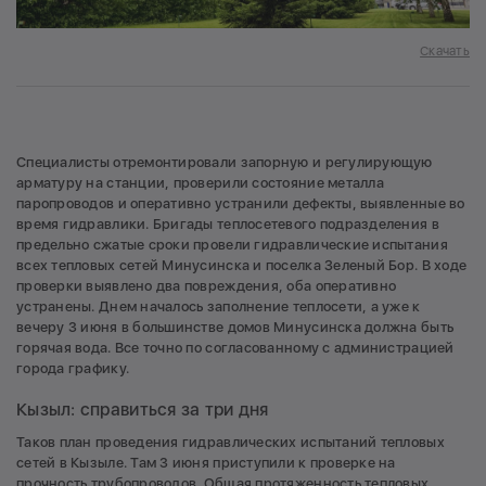
Скачать
Специалисты отремонтировали запорную и регулирующую
арматуру на станции, проверили состояние металла
паропроводов и оперативно устранили дефекты, выявленные во
время гидравлики. Бригады теплосетевого подразделения в
предельно сжатые сроки провели гидравлические испытания
всех тепловых сетей Минусинска и поселка Зеленый Бор. В ходе
проверки выявлено два повреждения, оба оперативно
устранены. Днем началось заполнение теплосети, а уже к
вечеру 3 июня в большинстве домов Минусинска должна быть
горячая вода. Все точно по согласованному с администрацией
города графику.
Кызыл: справиться за три дня
Таков план проведения гидравлических испытаний тепловых
сетей в Кызыле. Там 3 июня приступили к проверке на
прочность трубопроводов. Общая протяженность тепловых