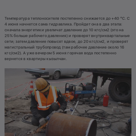
Температура теплоносителя постепенно снижается до +40 °С. С
4 июня начнется сама гидравлика. Пройдет она в два этапа:
сначала энергетики увеличат давление до 10 кгс/см2 (это на
25% больше рабочего давления) и проверят внутриквартальные
сети; затем давление повысят вдвое, до 20 кгс/см2, и проверят
магистральный трубопровод (там рабочее давление около 16
кгс/см2). А уже вечером 5 июня горячая вода постепенно
вернется в квартиры кызылчан.