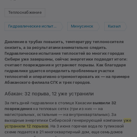
Теплоснабжение
Гидравлические испытания
Минусинск
Кызыл
Давление в трубах повысить, температуру теплоносителя
снизить, а за результатами внимательно следить.
Гидравлические испытания теплосетей во многих городах
Сибири уже завершены, сейчас энергетики подводят итоги:
считают повреждения и устраняют порывы. Как благодаря
гидравлике удается определить проблемные участки
теплосетей и оперативно отремонтировать их —
на примере
Абаканского филиала СГК и трех городов.
Абакан: 32 порыва, 12 уже устранили
За пять дней гидравлики в столице Хакасии
выявили 32
повреждения
на тепловых сетях (три из них — на
магистральных, остальные — на внутриквартальных). За
выходные энергетики Сибирской генерирующей компании
уже
устранили 12 порывов
. На 3 июня горячая вода по тупиковой
схеме подается в 21 многоквартирный дом, еще семь домов