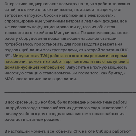
Энергетики подчеркивают: несмотря на то, что работа тепловых
сетей, в отличие от электрических, не зависит напрямую от
ветровых нагрузок, броски напряжения в электросетях,
спровоцированные ураганным ветром и ледяным дождем, все
же сказались на функционировании одного из объектов
теплосетевого хозяйства Минусинска. По словам специалистов,
работу оборудования подкачивающей насосной станции
потребовалось приостановить для производства ремонта на
подводящей линии электропередачи, от которой запитана ПНС
№1.
Минусинская ТЭЦ работала в штатном режиме и во время
проведения ремонтных работ горячая вода и тепло поступали в
дома минусинцев непрерывно.
Запустить на полную мощность
насосную станцию стало возможным после того, как бригады
МЭС восстановили питающие линии.
__________________________________________________________________________________
В воскресенье, 25 ноября, было проведены ремонтные работы
на трубопроводе теплоснабжения детского сада "Мастерок". К
началу учебного дня понедельника система теплоснабжения
работает в штатном режиме.
В настоящий момент, все объекты СГК на юге Сибири работают