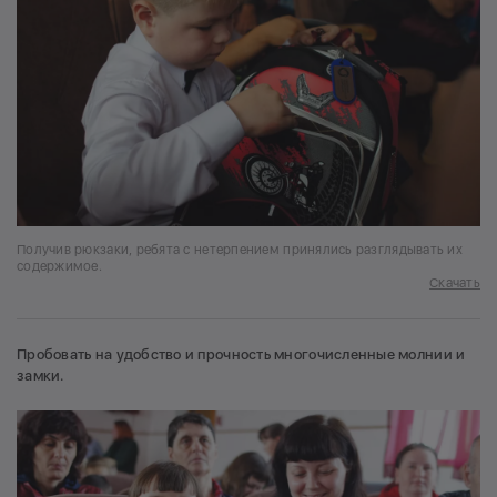
Получив рюкзаки, ребята с нетерпением принялись разглядывать их
содержимое.
Скачать
Пробовать на удобство и прочность многочисленные молнии и
замки.