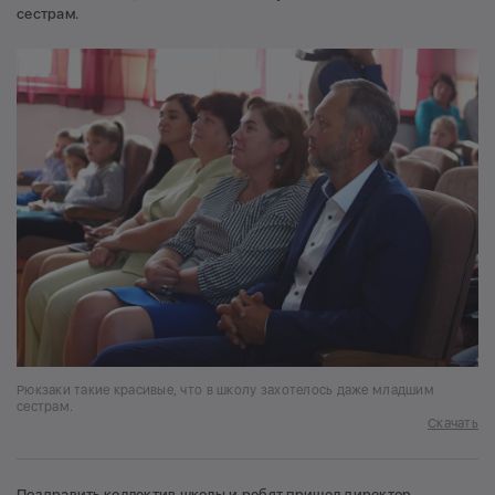
сестрам.
Рюкзаки такие красивые, что в школу захотелось даже младшим
сестрам.
Скачать
Поздравить коллектив школы и ребят пришел директор