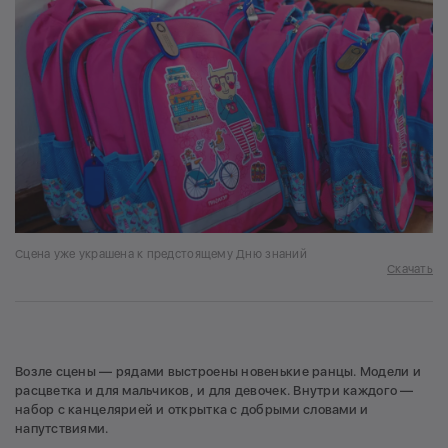
Сцена уже украшена к предстоящему Дню знаний
Скачать
Возле сцены — рядами выстроены новенькие ранцы. Модели и
расцветка и для мальчиков, и для девочек. Внутри каждого —
набор с канцелярией и открытка с добрыми словами и
напутствиями.