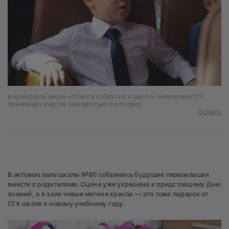
В кузбасской акции «Помоги собраться в школу» энергетики СГК
принимают участие уже десятый год подряд.
Скачать
В актовом зале школы №80 собрались будущие первоклашки
вместе с родителями. Сцена уже украшена к предстоящему Дню
знаний, а в зале новые мягкие кресла — это тоже подарок от
СГК школе к новому учебному году.