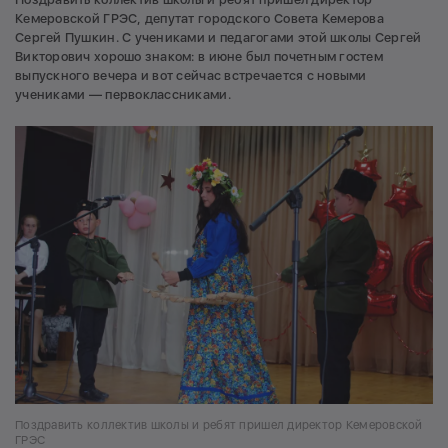
Кемеровской ГРЭС, депутат городского Совета Кемерова
Сергей Пушкин. С учениками и педагогами этой школы Сергей
Викторович хорошо знаком: в июне был почетным гостем
выпускного вечера и вот сейчас встречается с новыми
учениками — первоклассниками.
Поздравить коллектив школы и ребят пришел директор Кемеровской
ГРЭС