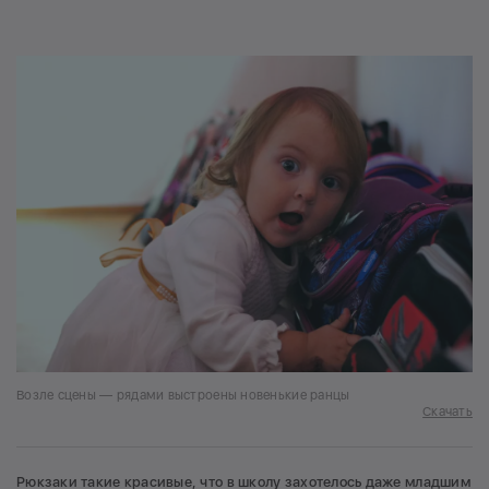
Возле сцены — рядами выстроены новенькие ранцы
Скачать
Рюкзаки такие красивые, что в школу захотелось даже младшим