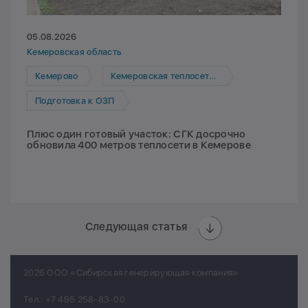
05.08.2026
Кемеровская область
Кемерово
Кемеровская теплосетевая компания
Подготовка к ОЗП
Плюс один готовый участок: СГК досрочно
обновила 400 метров теплосети в Кемерове
Следующая статья
2026 ООО «Сибирская генерирующая компания»
Тел.:
+7 495 258-83-00