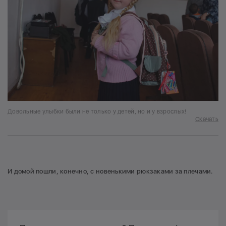
Довольные улыбки были не только у детей, но и у взрослых!
Скачать
И домой пошли, конечно, с новенькими рюкзаками за плечами.