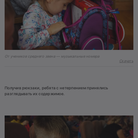
От учеников среднего звена — музыкальные номера
Скачать
Получив рюкзаки, ребята с нетерпением принялись
разглядывать их содержимое.