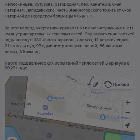
Челюскинцев, Кутузова, Загородная, пер. Канатный, 6-ая
Нагорная, Ляпидевского, часть Змеиногорского тракта от 6-ой
Нагорной до Городской больницы №5 (РТП).
За этот период энергетики проверят 51 км магистральных и 211
км внутриквартальных тепловых сетей. Под отключение горячей
воды попадут: 380 многоквартирных домов, 17 детских садов,
21 школа и вуз, 97 административных зданий, 86 частных
домов, 8 больниц.
Карта гидравлических испытаний теплосетей Барнаула в
2023 году: