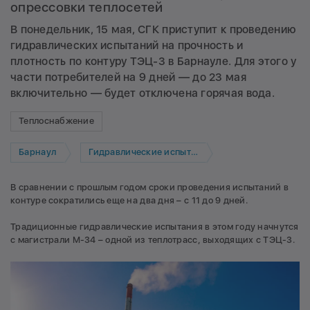
опрессовки теплосетей
В понедельник, 15 мая, СГК приступит к проведению
гидравлических испытаний на прочность и
плотность по контуру ТЭЦ-3 в Барнауле. Для этого у
части потребителей на 9 дней — до 23 мая
включительно — будет отключена горячая вода.
Теплоснабжение
Барнаул
Гидравлические испытания
В сравнении с прошлым годом сроки проведения испытаний в
контуре сократились еще на два дня – с 11 до 9 дней.
Традиционные гидравлические испытания в этом году начнутся
с магистрали М-34 – одной из теплотрасс, выходящих с ТЭЦ-3.