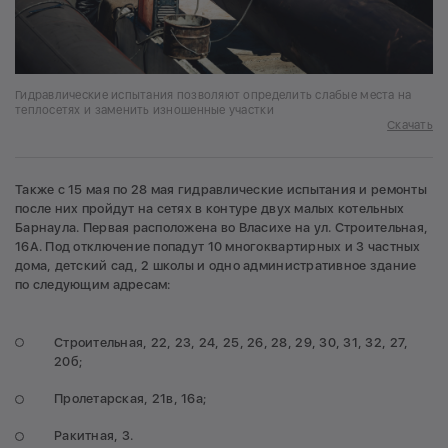
Гидравлические испытания позволяют определить слабые места на
теплосетях и заменить изношенные участки
Скачать
Также с 15 мая по 28 мая гидравлические испытания и ремонты
после них пройдут на сетях в контуре двух малых котельных
Барнаула. Первая расположена во Власихе на ул. Строительная,
16А. Под отключение попадут 10 многоквартирных и 3 частных
дома, детский сад, 2 школы и одно административное здание
по следующим адресам:
Строительная, 22, 23, 24, 25, 26, 28, 29, 30, 31, 32, 27,
20б;
Пролетарская, 21в, 16а;
Ракитная, 3.