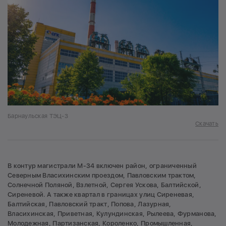
Барнаульская ТЭЦ-3
Скачать
В контур магистрали М-34 включен район, ограниченный
Северным Власихинским проездом, Павловским трактом,
Солнечной Поляной, Взлетной, Сергея Ускова, Балтийской,
Сиреневой. А также квартал в границах улиц Сиреневая,
Балтийская, Павловский тракт, Попова, Лазурная,
Власихинская, Приветная, Кулундинская, Рылеева, Фурманова,
Молодежная, Партизанская, Короленко, Промышленная,