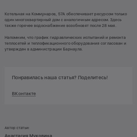
Котельная на Коммунаров, 57А обеспечивает ресурсом только
один многоквартирный дом с аналогичным адресом. Здесь
также горячее водоснабжение возобновят после 28 мая.
Напомним, что график гидравлических испытаний и ремонта
теплосетей и теплофикационного оборудования согласован и
утвержден в администрации Барнаула.
Понравилась наша статья? Поделитесь!
ВКонтакте
Автор статьи:
Анастасия Муковина