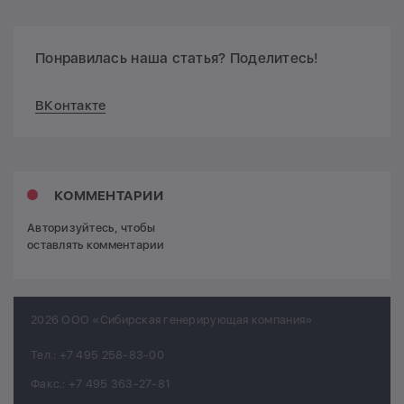
Понравилась наша статья? Поделитесь!
ВКонтакте
КОММЕНТАРИИ
Авторизуйтесь, чтобы
оставлять комментарии
2026 ООО «Сибирская генерирующая компания»
Тел.:
+7 495 258-83-00
Факс.:
+7 495 363-27-81