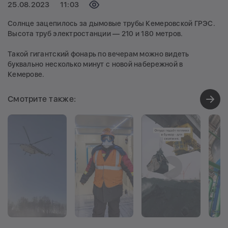
25.08.2023
11:03
Просмотров:
Солнце зацепилось за дымовые трубы Кемеровской ГРЭС.
Высота труб электростанции — 210 и 180 метров.
Такой гигантский фонарь по вечерам можно видеть
буквально несколько минут с новой набережной в
Кемерове.
Смотрите также:
Просмотров:
1186
Просмотров:
1534
Просмотров:
1242