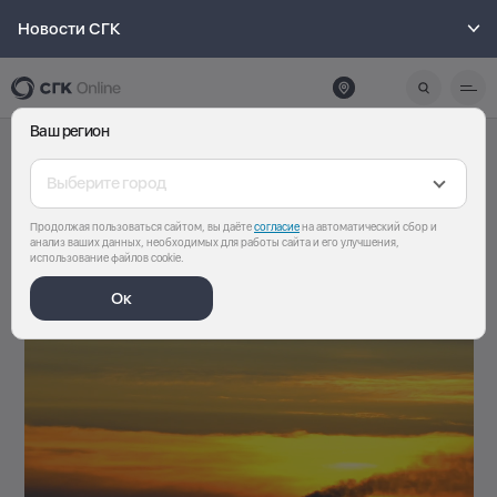
Новости СГК
Ваш регион
Pause
Unmute
Выберите город
Продолжая пользоваться сайтом, вы даёте
согласие
на автоматический сбор и
анализ ваших данных, необходимых для работы сайта и его улучшения,
использование файлов cookie.
Ок